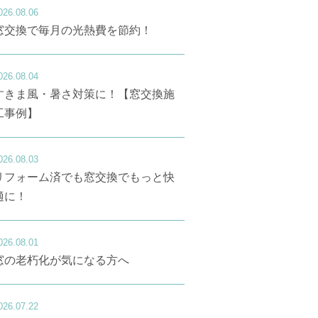
026.08.06
窓交換で毎月の光熱費を節約！
026.08.04
すきま風・暑さ対策に！【窓交換施
工事例】
026.08.03
リフォーム済でも窓交換でもっと快
適に！
026.08.01
窓の老朽化が気になる方へ
026.07.22