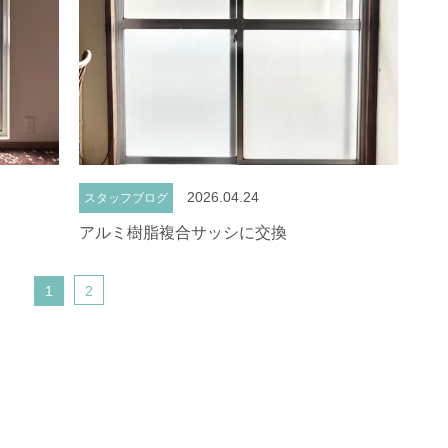
2026.04.24
スタッフブログ
アルミ樹脂複合サッシに交換
1
2