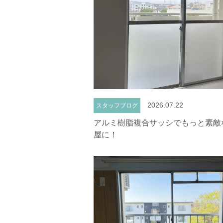
2026.07.22
スタッフブログ
アルミ樹脂複合サッシでもっと素敵
屋に！