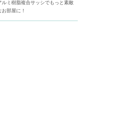
アルミ樹脂複合サッシでもっと素敵
なお部屋に！