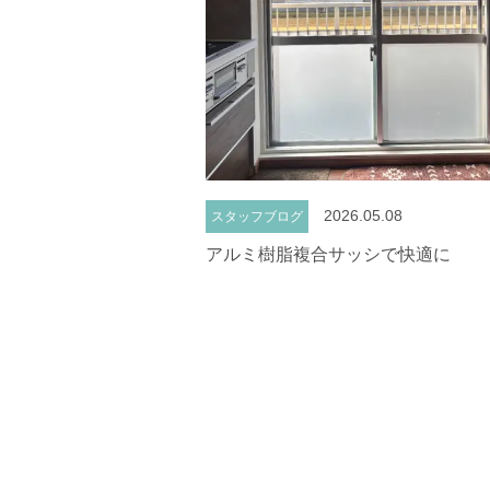
2026.05.08
スタッフブログ
アルミ樹脂複合サッシで快適に