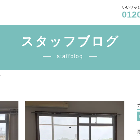
いいサッシ
012
スタッフブログ
staffblog
グ