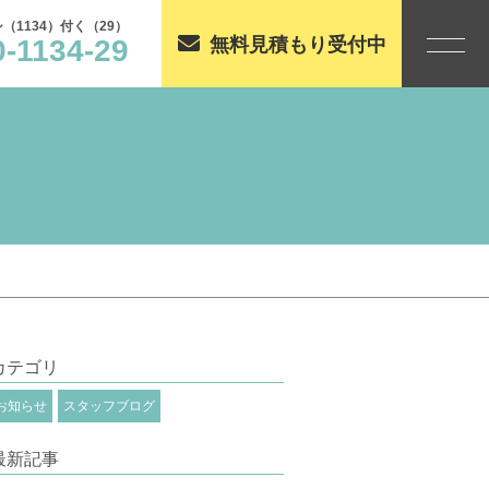
（1134）付く（29）
0-1134-29
無料見積もり受付中
カテゴリ
お知らせ
スタッフブログ
最新記事