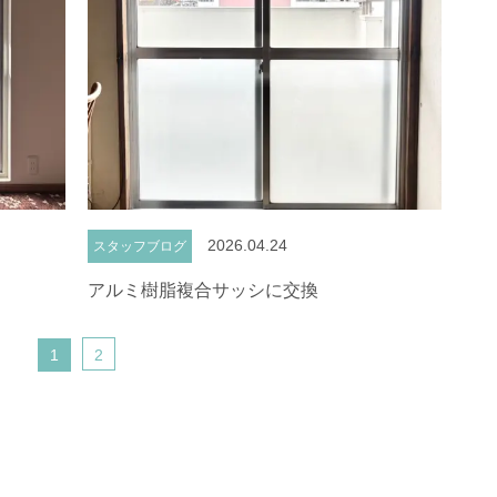
2026.04.24
スタッフブログ
アルミ樹脂複合サッシに交換
1
2