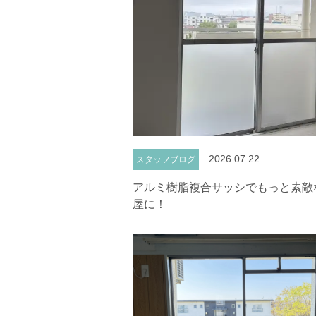
2026.07.22
スタッフブログ
アルミ樹脂複合サッシでもっと素敵
屋に！