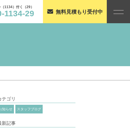
（1134）付く（29）
0-1134-29
無料見積もり受付中
カテゴリ
お知らせ
スタッフブログ
最新記事