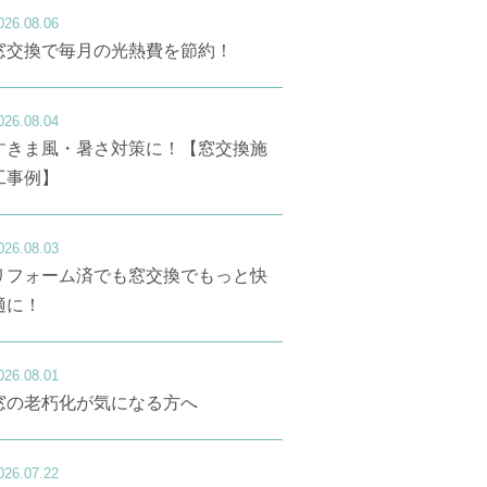
026.08.06
窓交換で毎月の光熱費を節約！
026.08.04
すきま風・暑さ対策に！【窓交換施
工事例】
026.08.03
リフォーム済でも窓交換でもっと快
適に！
026.08.01
窓の老朽化が気になる方へ
026.07.22