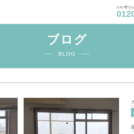
いいサッシ
012
ブログ
BLOG