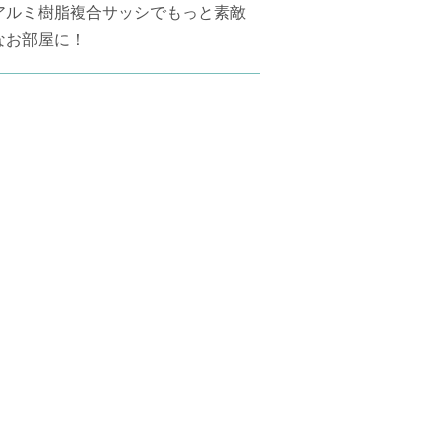
アルミ樹脂複合サッシでもっと素敵
なお部屋に！