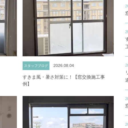
2
2
2
2026.08.04
スタッフブログ
すきま風・暑さ対策に！【窓交換施工事
例】
2
2